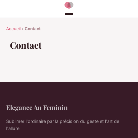
Accueil
›
Contact
Contact
Elegance Au Feminin
Sublimer l'ordinaire par la précision du geste et l'art de
l'allure.