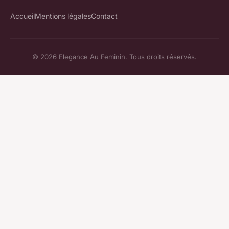
Accueil
Mentions légales
Contact
© 2026 Elegance Au Feminin. Tous droits réservés.